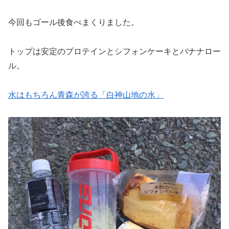
今回もゴール後食べまくりました。
トップは安定のプロテインとシフォンケーキとバナナロー
ル。
水はもちろん
青森
が誇る「白神山地の水」