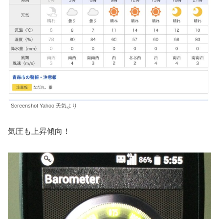
Screenshot Yahoo!天気より
気圧も上昇傾向！