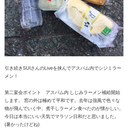
引き続きSUIさんのLiveを挟んでアスパム内でシジミラー
メン！
第二宴会ポイント アスパム内 しじみラーメン補給開始
します。 窓の外は極めて平和です。去年は強風で色々な
物が飛んでいく中、煮干しラーメン食べたのが懐かしい。
今日は本当にいい天気でマラソン日和だと思いました。
(暑かったけどね)