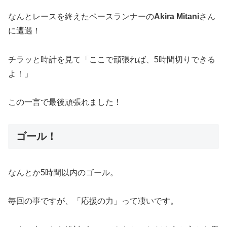
なんとレースを終えたペースランナーの
Akira Mitani
さん
に遭遇！
チラッと時計を見て「ここで頑張れば、5時間切りできる
よ！」
この一言で最後頑張れました！
ゴール！
なんとか5時間以内のゴール。
毎回の事ですが、「応援の力」って凄いです。