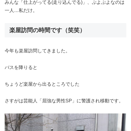
みんな「仕上がってる(走り込んでる)」、ぷよぷよなのは
一人…私だけ。
楽屋訪問の時間です（笑笑）
今年も楽屋訪問してきました。
バスを降りると
ちょうど楽屋から出るところでした
さすがは芸能人「屈強な男性SP」に警護され移動です。