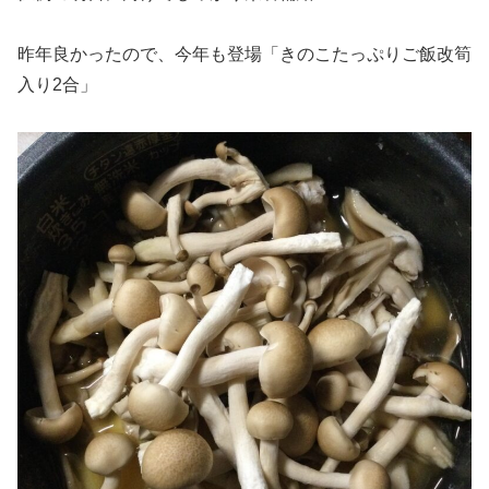
昨年良かったので、今年も登場「きのこたっぷりご飯改筍
入り2合」