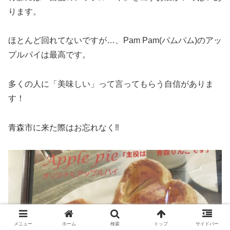
ります。
ほとんど回れてないですが…、Pam Pam(パムパム)のアッ
プルパイは最高です。
多くの人に「美味しい」って言ってもらう自信がありま
す！
青森市に来た際はお忘れなく‼︎
メニュー
ホーム
検索
トップ
サイドバー