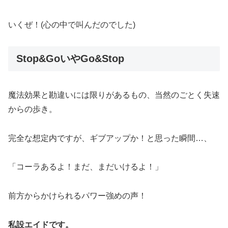
いくぜ！(心の中で叫んだのでした)
Stop&GoいやGo&Stop
魔法効果と勘違いには限りがあるもの、当然のごとく失速
からの歩き。
完全な想定内ですが、ギブアップか！と思った瞬間…、
「コーラあるよ！まだ、まだいけるよ！」
前方からかけられるパワー強めの声！
私設エイドです。