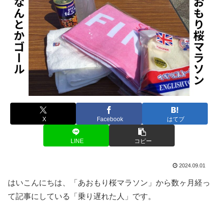
X
Facebook
はてブ
LINE
コピー
2024.09.01
はいこんにちは、「あおもり桜マラソン」から数ヶ月経っ
て記事にしている「乗り遅れた人」です。