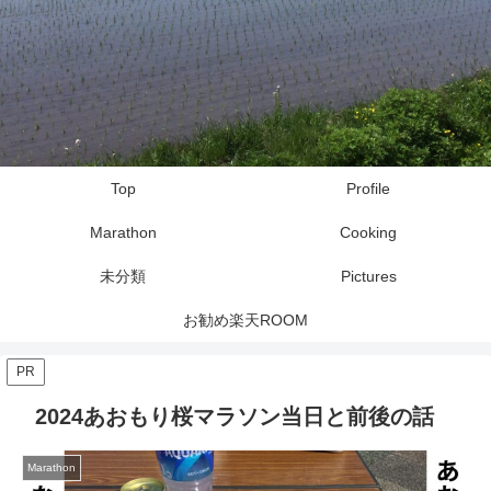
Top
Profile
Marathon
Cooking
未分類
Pictures
お勧め楽天ROOM
PR
2024あおもり桜マラソン当日と前後の話
Marathon