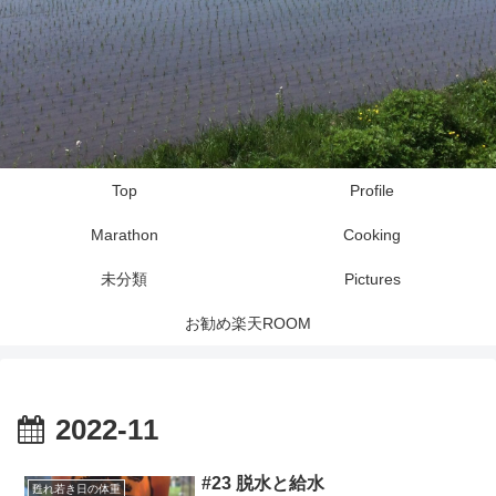
Top
Profile
Marathon
Cooking
未分類
Pictures
お勧め楽天ROOM
2022-11
#23 脱水と給水
甦れ若き日の体重