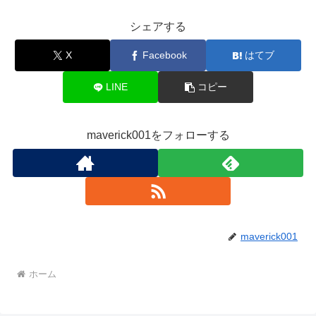
シェアする
X
Facebook
はてブ
LINE
コピー
maverick001をフォローする
maverick001
ホーム