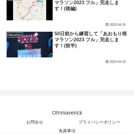
マラソン2023 フル」完走しま
す！(後編)
2023.04.15
50日前から練習して「あおもり桜
Marathon
マラソン2023 フル」完走しま
す！(前半)
2023.04.10
Oh!maverick
お問合せ
プライバシーポリシー
免責事項