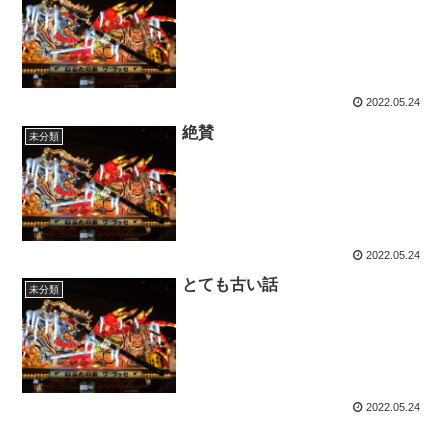
2022.05.24
絶賛
未分類
2022.05.24
とても古い話
未分類
2022.05.24