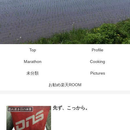
Top
Profile
Marathon
Cooking
未分類
Pictures
お勧め楽天ROOM
先ず、こっから。
甦れ若き日の体重