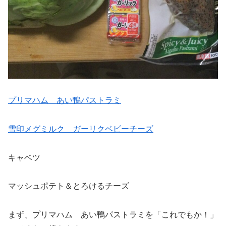
プリマハム あい鴨パストラミ
雪印メグミルク ガーリクベビーチーズ
キャベツ
マッシュポテト＆とろけるチーズ
まず、プリマハム あい鴨パストラミを「これでもか！」