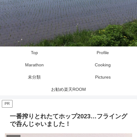
Top
Profile
Marathon
Cooking
未分類
Pictures
お勧め楽天ROOM
PR
一番搾りとれたてホップ2023…フライング
で呑んじゃいました！