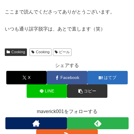
ここまで読んでくださってありがとうございます。
いつも通り誤字脱字は、あとで直します（笑）
Cooking
Cooking
ビール
シェアする
X
Facebook
はてブ
LINE
コピー
maverick001をフォローする