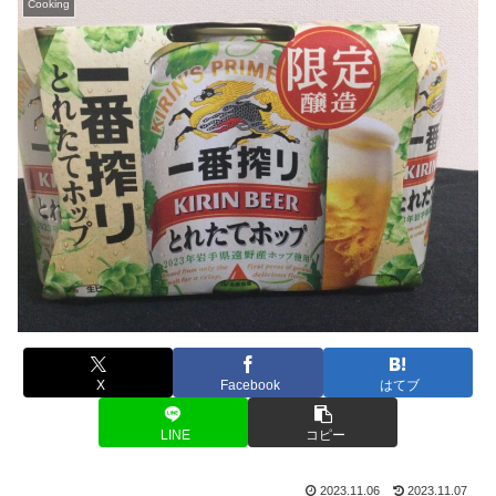
Cooking
X
Facebook
はてブ
LINE
コピー
2023.11.06
2023.11.07