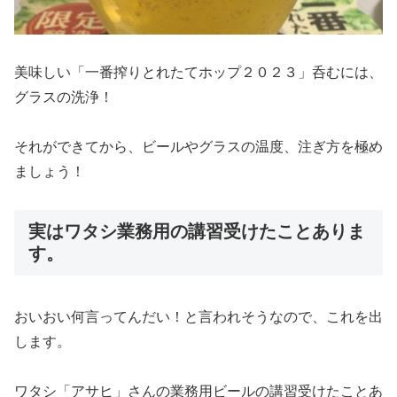
美味しい「一番搾りとれたてホップ２０２３」呑むには、
グラスの洗浄！
それができてから、ビールやグラスの温度、注ぎ方を極め
ましょう！
実はワタシ業務用の講習受けたことありま
す。
おいおい何言ってんだい！と言われそうなので、これを出
します。
ワタシ「アサヒ」さんの業務用ビールの講習受けたことあ