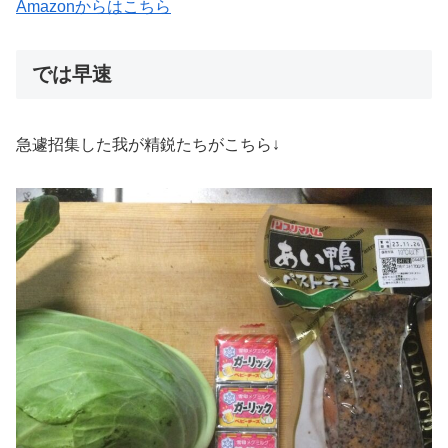
Amazonからはこちら
では早速
急遽招集した我が精鋭たちがこちら↓