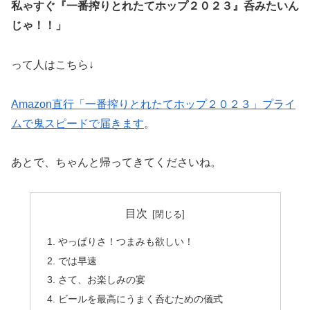
私ゃすぐ『一番搾りとれたてホップ２０２３』呑みたいん
じゃ！！」
って人はこちら↓
Amazon直行「一番搾りとれたてホップ２０２３」プライ
ムで鬼スピードで届きます
。
あとで、ちゃんと帰ってきてくださいね。
目次
やっぱりさ！つまみも欲しい！
では早速
さて、お楽しみの宴
ビールを最高にうまく呑むための儀式