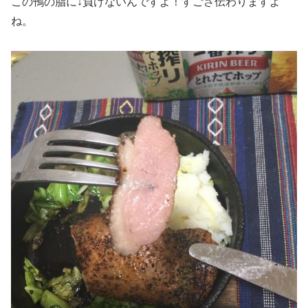
この鴨の脂に↓負けないんですよ！すごさ伝わりますよ
ね。