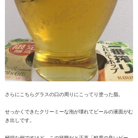
さらにこちらグラスの口の周りにこってり塗った脂。
せっかくできたクリーミーな泡が壊れてビールの液面がむ
き出しです。
極端な例ですけど、この状態だと正直「鮮度の良いビー