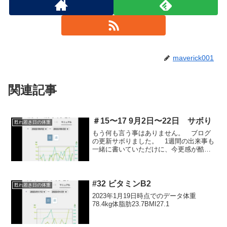
maverick001
関連記事
＃15〜17 9月2日〜22日 サボり
甦れ若き日の体重
もう何も言う事はありません。 ブログ
の更新サボりました。 1週間の出来事も
一緒に書いていただけに、今更感が酷い
ので体重グラフだけのせます。
#32 ビタミンB2
甦れ若き日の体重
2023年1月19日時点でのデータ体重
78.4kg体脂肪23.7BMI27.1