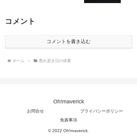
コメント
コメントを書き込む
ホーム
甦れ若き日の体重
Oh!maverick
お問合せ
プライバシーポリシー
免責事項
© 2022 Oh!maverick.