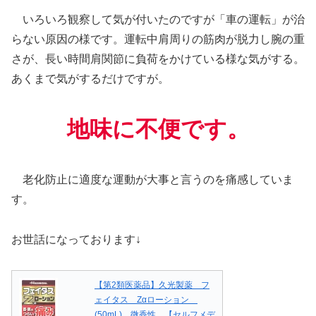
いろいろ観察して気が付いたのですが「車の運転」が治
らない原因の様です。運転中肩周りの筋肉が脱力し腕の重
さが、長い時間肩関節に負荷をかけている様な気がする。
あくまで気がするだけですが。
地味に不便です。
老化防止に適度な運動が大事と言うのを痛感していま
す。
お世話になっております↓
【第2類医薬品】久光製薬 フ
ェイタス Zαローション
(50mL) 微香性 【セルフメデ