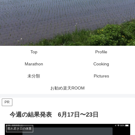
Top
Profile
Marathon
Cooking
未分類
Pictures
お勧め楽天ROOM
PR
今週の結果発表 6月17日〜23日
甦れ若き日の体重