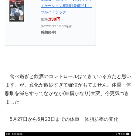
ィケーション税制対象商品】
ツルハドラッグ
990円
価格:
(2022/6/25 10:06時点)
感想(0件)
食べ過ぎと飲酒のコントロールはできている方だと思い
ます。が、変化が微妙すぎて確信がもてません。体重・体
脂肪を減らすってなかなか(結構かなり)大変、今更気づき
ました。
5月27日から6月23日までの体重・体脂肪率の変化