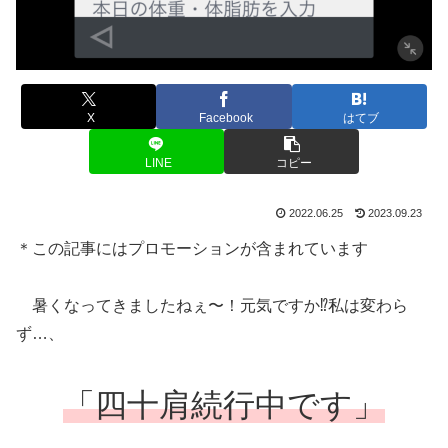
X
Facebook
はてブ
LINE
コピー
2022.06.25
2023.09.23
＊この記事にはプロモーションが含まれています
暑くなってきましたねぇ〜！元気ですか⁉️私は変わら
ず…、
「四十肩続行中です」