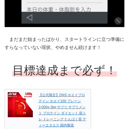
まだまだ始まったばかり、スタートラインに立つ準備に
すらなっていない現状、やめません続けます！
目標達成まで必ず！
【公式限定】DNS ホエイプロ
テイン ホエイ100 プレーン
3,000g 3kg サプリ サプリメン
ト プロテイン ダイエット 筋ト
レ トレーニング たんぱく質 デ
ィーエヌエス 国内製造