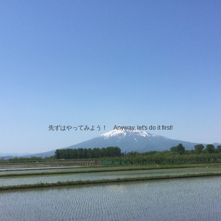
先ずはやってみよう！ Anyway, let's do it first!
Oh!maverick