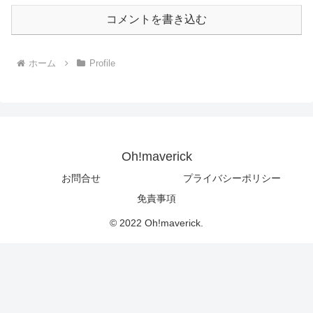
コメントを書き込む
ホーム
Profile
Oh!maverick
お問合せ
プライバシーポリシー
免責事項
© 2022 Oh!maverick.