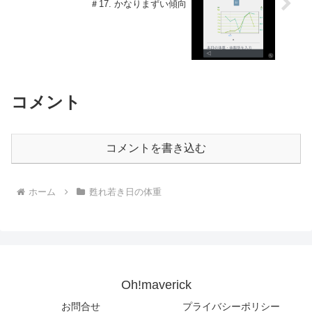
＃17. かなりまずい傾向
コメント
コメントを書き込む
ホーム
甦れ若き日の体重
Oh!maverick
お問合せ
プライバシーポリシー