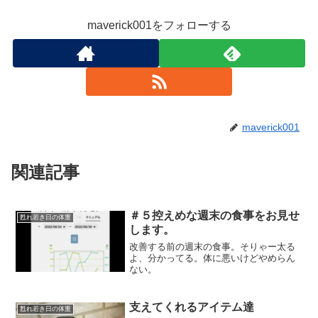
maverick001をフォローする
maverick001
関連記事
＃５控えめな週末の食事をお見せ
甦れ若き日の体重
します。
改善する前の週末の食事。そりゃー太る
よ、分かってる。体に悪いけどやめらん
ない。
支えてくれるアイテム達
甦れ若き日の体重