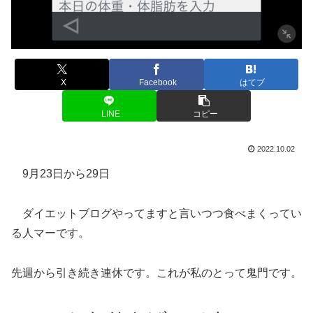
X
Facebook
はてブ
LINE
コピー
2022.10.02
9月23日から29日
ダイエットブログやってますと言いつつ食べまくってい
る人マーです。
先週から引き続き連休です。これが私のとって鬼門です。