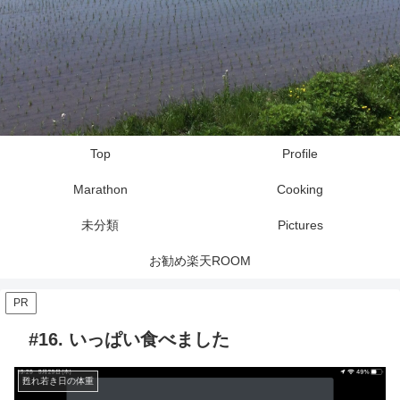
Top
Profile
Marathon
Cooking
未分類
Pictures
お勧め楽天ROOM
PR
#16. いっぱい食べました
甦れ若き日の体重