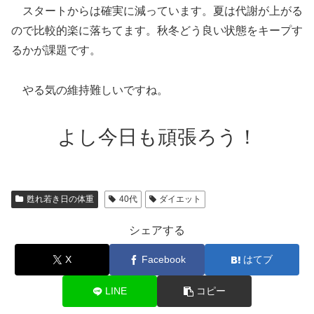
スタートからは確実に減っています。夏は代謝が上がる
ので比較的楽に落ちてます。秋冬どう良い状態をキープす
るかが課題です。
やる気の維持難しいですね。
よし今日も頑張ろう！
甦れ若き日の体重
40代
ダイエット
シェアする
X
Facebook
はてブ
LINE
コピー