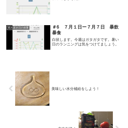
＃6 ７月１日ー７月７日 暴飲
甦れ若き日の体重
暴食
白状します。今週はガタガタです。暑い
日のランニングは気をつけてましょう。
美味しい水分補給をしよう！