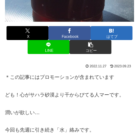
X
Facebook
はてブ
LINE
コピー
2022.11.27
2023.09.23
＊この記事にはプロモーションが含まれています
ども！心がサハラ砂漠より干からびてる人マーです。
潤いが欲しい…
今回も先週に引き続き「水」絡みです。