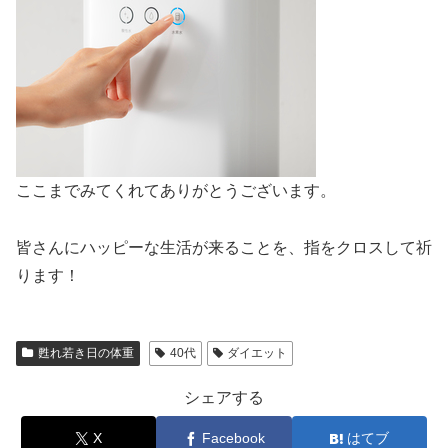
ここまでみてくれてありがとうございます。
皆さんにハッピーな生活が来ることを、指をクロスして祈
ります！
甦れ若き日の体重
40代
ダイエット
シェアする
X
Facebook
はてブ