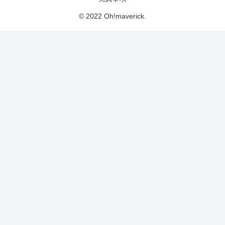
© 2022 Oh!maverick.