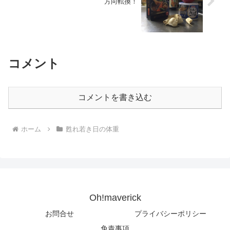
方向転換！
コメント
コメントを書き込む
ホーム
甦れ若き日の体重
Oh!maverick
お問合せ
プライバシーポリシー
免責事項