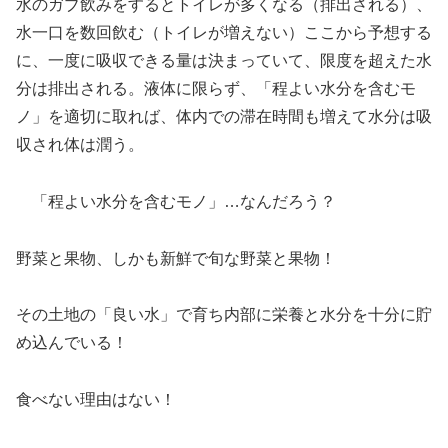
水のガブ飲みをするとトイレが多くなる（排出される）、
水一口を数回飲む（トイレが増えない）ここから予想する
に、一度に吸収できる量は決まっていて、限度を超えた水
分は排出される。液体に限らず、「程よい水分を含むモ
ノ」を適切に取れば、体内での滞在時間も増えて水分は吸
収され体は潤う。
「程よい水分を含むモノ」…なんだろう？
野菜と果物、しかも新鮮で旬な野菜と果物！
その土地の「良い水」で育ち内部に栄養と水分を十分に貯
め込んでいる！
食べない理由はない！