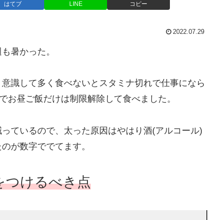
はてブ
LINE
コピー
2022.07.29
も暑かった。
意識して多く食べないとスタミナ切れで仕事になら
のでお昼ご飯だけは制限解除して食べました。
っているので、太った原因はやはり酒(アルコール)
たのが数字ででてます。
をつけるべき点