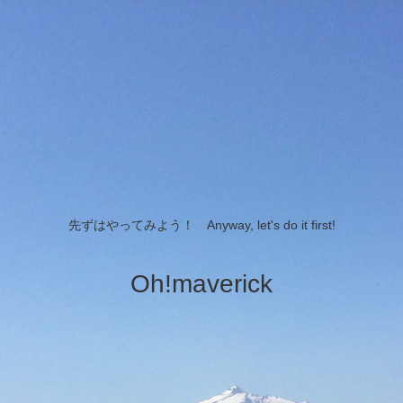
先ずはやってみよう！ Anyway, let's do it first!
Oh!maverick