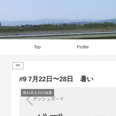
Top
Profile
PR
#9 7月22日〜28日 暑い
甦れ若き日の体重