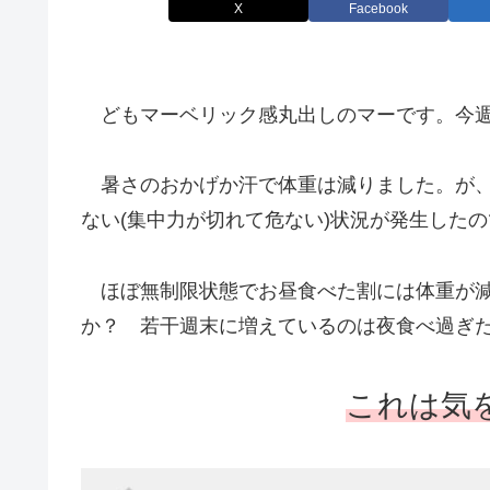
X
Facebook
どもマーベリック感丸出しのマーです。今週
暑さのおかげか汗で体重は減りました。が、
ない(集中力が切れて危ない)状況が発生した
ほぼ無制限状態でお昼食べた割には体重が減
か？ 若干週末に増えているのは夜食べ過ぎ
これは気