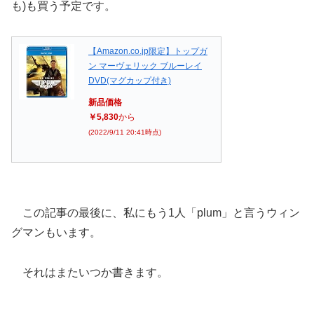
も)も買う予定です。
【Amazon.co.jp限定】トップガ
ン マーヴェリック ブルーレイ
DVD(マグカップ付き)
新品価格
￥5,830
から
(2022/9/11 20:41時点)
この記事の最後に、私にもう1人「plum」と言うウィン
グマンもいます。
それはまたいつか書きます。