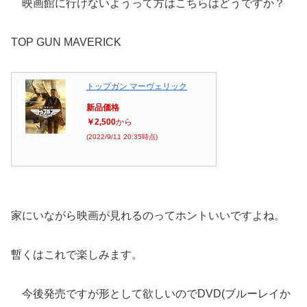
映画館に行けないようって方はこちらはどうですか？
TOP GUN MAVERICK
トップガン マーヴェリック
新品価格
￥2,500
から
(2022/9/11 20:35時点)
家にいながら映画が見れるのってホントいいですよね。
暫くはこれで楽しみます。
今後発売ですが形として欲しいのでDVD(ブルーレイか