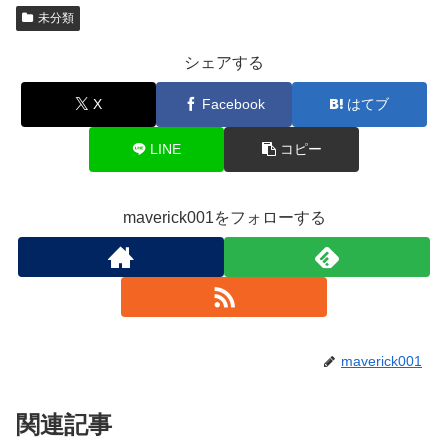
未分類
シェアする
X
Facebook
はてブ
LINE
コピー
maverick001をフォローする
maverick001
関連記事